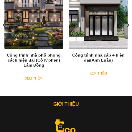
Công trình nhà phố phong
Công trình nhà cấp 4 hiện
cách hiện đại (Cô K’phen)
đại(Anh Luân)
Lâm Đồng
XEM THÊM
XEM THÊM
GIỚI THIỆU