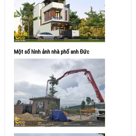
Một số hình ảnh
nhà phố anh Đức