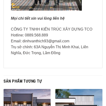
Mọi chi tiết xin vui lòng liên hệ
CÔNG TY TNHH KIẾN TRÚC XÂY DỰNG TCO
Hotline: 0889.568.889
Email:
dinhvanthich93@gmail.com
Trụ sở chính: 63A Nguyễn Thị Minh Khai, Liên
Nghĩa, Đức Trọng, Lâm Đồng
SẢN PHẨM TƯƠNG TỰ