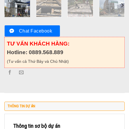
Chat Facebook
TƯ VẤN KHÁCH HÀNG:
Hotline: 0889.568.889
(Tư vấn cả Thứ Bảy và Chủ Nhật)
THÔNG TIN DỰ ÁN
Thông tin sơ bộ dự án