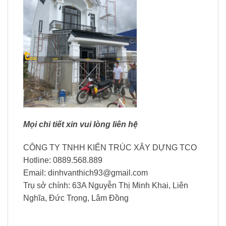
Mọi chi tiết xin vui lòng liên hệ
CÔNG TY TNHH KIẾN TRÚC XÂY DỰNG TCO
Hotline: 0889.568.889
Email:
dinhvanthich93@gmail.com
Trụ sở chính: 63A Nguyễn Thị Minh Khai, Liên
Nghĩa, Đức Trọng, Lâm Đồng