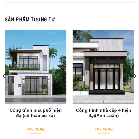
SẢN PHẨM TƯƠNG TỰ
Công trình nhà phố hiện
Công trình nhà cấp 4 hiện
đại(cô thảo cư xá)
đại(Anh Luân)
XEM THÊM
XEM THÊM