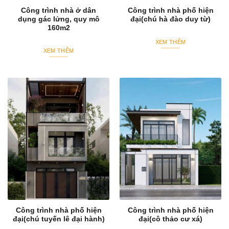
Công trình nhà ở dân
Công trình nhà phố hiện
dụng gác lửng, quy mô
đại(chú hà đào duy từ)
160m2
XEM THÊM
XEM THÊM
Công trình nhà phố hiện
Công trình nhà phố hiện
đại(chú tuyến lê đại hành)
đại(cô thảo cư xá)