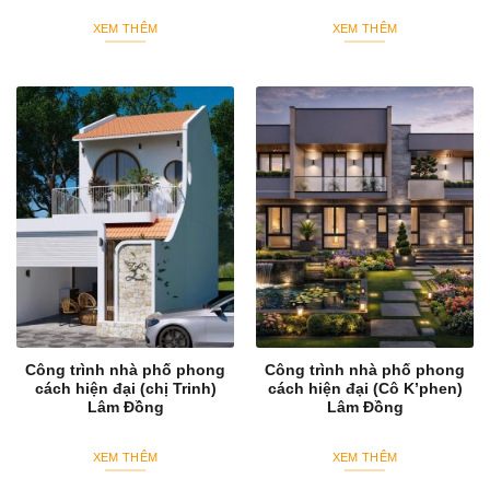
XEM THÊM
XEM THÊM
Công trình nhà phố phong
Công trình nhà phố phong
cách hiện đại (chị Trinh)
cách hiện đại (Cô K’phen)
Lâm Đồng
Lâm Đồng
XEM THÊM
XEM THÊM