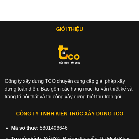
GIỚI THIỆU
Công ty xây dựng TCO chuyên cung cấp giải pháp xây
dựng toàn diện. Bao gồm các hạng mục: tư vấn thiết kế và
trang trí nội thất và thi công xây dựng biệt thự trọn gói.
CÔNG TY TNHH KIẾN TRÚC XÂY DỰNG TCO
Mã số thuế:
5801496646
Trụ sở chính:
Số 63A, Đường Nguyễn Thị Minh Khai,