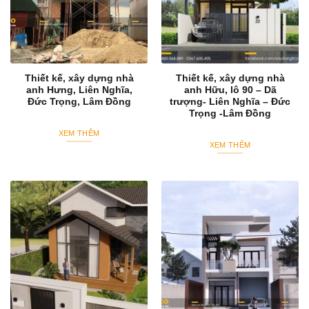
Thiết kế, xây dựng nhà
Thiết kế, xây dựng nhà
anh Hưng, Liên Nghĩa,
anh Hữu, lô 90 – Dã
Đức Trọng, Lâm Đồng
trượng- Liên Nghĩa – Đức
Trọng -Lâm Đồng
XEM THÊM
XEM THÊM