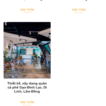
XEM THÊM
XEM THÊM
Thiết kế, xây dựng quán
cà phê Gạo-Đinh Lạc, Di
Linh, Lâm Đồng
XEM THÊM