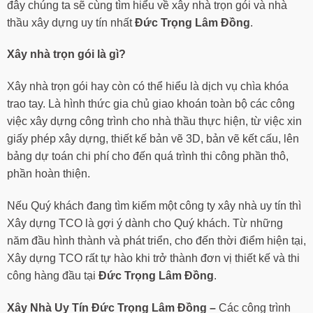
đây chúng ta sẽ cùng tìm hiểu về xây nhà trọn gói và nhà
thầu xây dựng uy tín nhất
Đức Trọng Lâm Đồng
.
Xây nhà trọn gói là gì?
Xây nhà trọn gói hay còn có thể hiểu là dịch vụ chìa khóa
trao tay. Là hình thức gia chủ giao khoán toàn bộ các công
việc xây dựng công trình cho nhà thầu thực hiện, từ việc xin
giấy phép xây dựng, thiết kế bản vẽ 3D, bản vẽ kết cấu, lên
bảng dự toán chi phí cho đến quá trình thi công phần thô,
phần hoàn thiện.
Nếu Quý khách đang tìm kiếm một công ty xây nhà uy tín thì
Xây dựng TCO là gợi ý dành cho Quý khách. Từ những
năm đầu hình thành và phát triển, cho đến thời điểm hiện tại,
Xây dựng TCO rất tự hào khi trở thành đơn vị thiết kế và thi
công hàng đầu tại
Đức Trọng Lâm Đồng
.
Xây Nhà Uy Tín
Đức Trọng Lâm Đồng
–
Các công trình