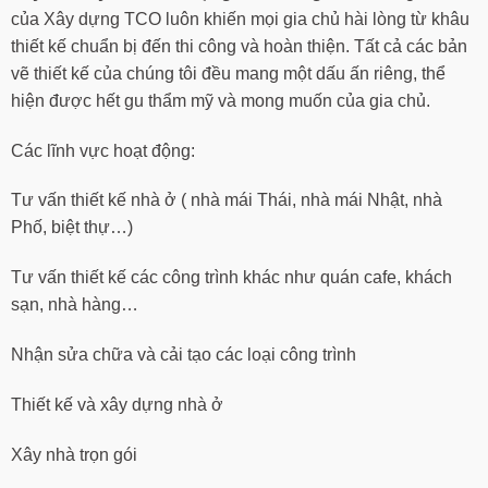
của Xây dựng TCO luôn khiến mọi gia chủ hài lòng từ khâu
thiết kế chuẩn bị đến thi công và hoàn thiện. Tất cả các bản
vẽ thiết kế của chúng tôi đều mang một dấu ấn riêng, thể
hiện được hết gu thẩm mỹ và mong muốn của gia chủ.
Các lĩnh vực hoạt động:
Tư vấn thiết kế nhà ở ( nhà mái Thái, nhà mái Nhật, nhà
Phố, biệt thự…)
Tư vấn thiết kế các công trình khác như quán cafe, khách
sạn, nhà hàng…
Nhận sửa chữa và cải tạo các loại công trình
Thiết kế và xây dựng nhà ở
Xây nhà trọn gói