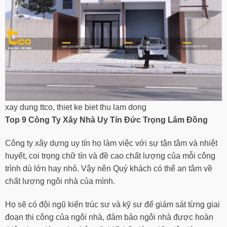
xay dung ttco, thiet ke biet thu lam dong
Top 9 Công Ty Xây Nhà Uy Tín
Đức Trọng Lâm Đồng
Công ty xây dựng uy tín họ làm việc với sự tận tâm và nhiệt
huyết, coi trọng chữ tín và đề cao chất lượng của mỗi công
trình dù lớn hay nhỏ. Vậy nên Quý khách có thể an tâm về
chất lượng ngôi nhà của mình.
Họ sẽ có đội ngũ kiến trúc sư và kỹ sư để giám sát từng giai
đoạn thi công của ngôi nhà, đảm bảo ngôi nhà được hoàn