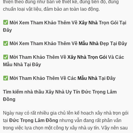
thiện theo đúng như bản vẽ thiết kế, đúng tiến độ, đúng
chuẩn loại vật liệu, đảm bảo an toàn lao động.
Mời Xem Tham Khảo Thêm Về
Xây Nhà
Trọn Gói Tại
Đây
Mời Xem Tham Khảo Thêm Về
Mẫu Nhà
Đẹp Tại Đây
Mời Tham Khảo Thêm Về
Xây Nhà Trọn Gói
Và Các
Mẫu Nhà Tại Đây
Mời Tham Khảo Thêm Về Các
Mẫu Nhà
Tại Đây
Tìm kiếm nhà thầu Xây Nhà Uy Tín
Đức Trọng Lâm
Đồng
Ngày nay có rất nhiều gia chủ lên kế hoạch xây nhà trọn gói
tại
Đức Trọng Lâm Đồng
nhưng vẫn đang rất phân vân
trong việc lựa chọn một công ty xây nhà uy tín. Vậy nên sau