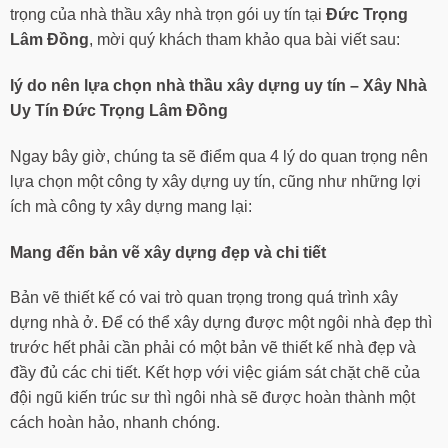
trọng của nhà thầu xây nhà trọn gói uy tín tại
Đức Trọng
Lâm Đồng
, mời quý khách tham khảo qua bài viết sau:
lý do nên lựa chọn nhà thầu xây dựng uy tín – Xây Nhà
Uy Tín
Đức Trọng Lâm Đồng
Ngay bây giờ, chúng ta sẽ điểm qua 4 lý do quan trọng nên
lựa chọn một công ty xây dựng uy tín, cũng như những lợi
ích mà công ty xây dựng mang lại:
Mang đến bản vẽ xây dựng đẹp và chi tiết
Bản vẽ thiết kế có vai trò quan trọng trong quá trình xây
dựng nhà ở. Để có thể xây dựng được một ngôi nhà đẹp thì
trước hết phải cần phải có một bản vẽ thiết kế nhà đẹp và
đầy đủ các chi tiết. Kết hợp với việc giám sát chặt chẽ của
đội ngũ kiến trúc sư thì ngôi nhà sẽ được hoàn thành một
cách hoàn hảo, nhanh chóng.