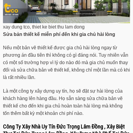
xay dung tco, thiet ke biet thu lam dong
Sửa bản thiết kế miễn phí đến khi gia chủ hài lòng
Nếu một bản vẽ thiết kế được gia chủ hài lòng ngay từ
phương án đầu tiên thì không có gì đáng nói. Tuy nhiên vẫn
có một số trường hợp vì lý do nào đó mà gia chủ muốn thay
đổi và sửa chữa bản vẽ thiết kế, không chỉ một lần mà có khi
là rất nhiều lần.
Là một công ty xây dựng uy tín, họ sẽ đặt sự hài lòng của
khách hàng lên hàng đầu. Họ sẵn sàng sửa chữa bản vẽ
thiết kế cho đến khi gia chủ hoàn toàn hài lòng mà không
tốn thêm bất kỳ một khoản chi phí nào.
Công Ty Xây Nhà Uy Tín
Đức Trọng Lâm Đồng
, Xây Biệt