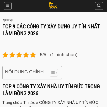
Skip
to
content
DỊCH VỤ
TOP 9 CÁC CÔNG TY XÂY DỰNG UY TÍN NHẤT
LÂM ĐỒNG 2026
5/5 - (1 bình chọn)
NỘI DUNG CHÍNH
TOP 9 CÔNG TY XÂY NHÀ UY TÍN ĐỨC TRỌNG
LÂM ĐỒNG 2026
Trang chủ
»
Tin tức
»
CÔNG TY XÂY NHÀ UY TÍN ĐỨC