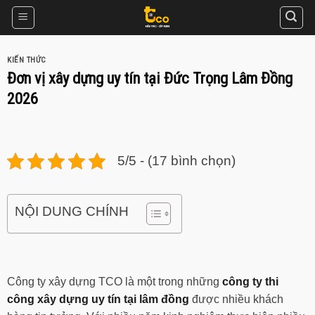
Skip
to
content
KIẾN THỨC
Đơn vị xây dựng uy tín tại Đức Trọng Lâm Đồng
2026
5/5 - (17 bình chọn)
NỘI DUNG CHÍNH
Công ty xây dựng TCO là một trong những
công ty thi
công xây dựng uy tín tại lâm đồng
được nhiều khách