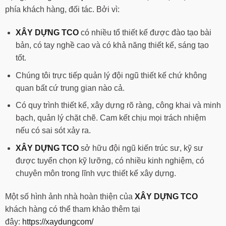
phía khách hàng, đối tác. Bởi vì:
XÂY DỰNG TCO
có nhiều tổ thiết kế được đào tạo bài
bản, có tay nghề cao và có khả năng thiết kế, sáng tạo
tốt.
Chúng tôi trực tiếp quản lý đội ngũ thiết kế chứ không
quan bất cứ trung gian nào cả.
Có quy trình thiết kế, xây dựng rõ ràng, công khai và minh
bạch, quản lý chặt chẽ. Cam kết chịu mọi trách nhiệm
nếu có sai sót xảy ra.
XÂY DỰNG TCO
sở hữu đội ngũ kiến trúc sư, kỹ sư
được tuyển chọn kỹ lưỡng, có nhiều kinh nghiệm, có
chuyên môn trong lĩnh vực thiết kế xây dựng.
Một số hình ảnh nhà hoàn thiện của
XÂY DỰNG TCO
khách hàng có thể tham khảo thêm tại
đây:
https://xaydungcom/