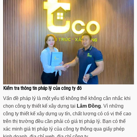
Kiểm tra thông tin pháp lý của công ty đó
Vấn đề pháp lý là một yếu tố không thể không cân nhắc khi
chọn công ty thiết kế xây dựng tại
Lâm Đồng
. Vì những
công ty thiết kế xây dựng uy tín, chất lượng có có vị thế cao
trên thị trường đều cần phải có giá trị pháp lý. Bạn có thể
xác minh giá trị pháp lý của công ty thông qua giấy phép
kinh doanh, địa chỉ web, địa chỉ công ty,…