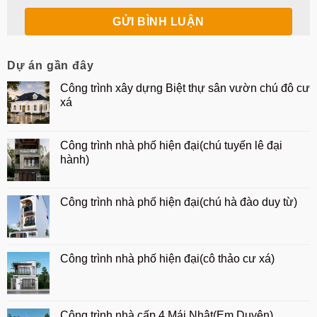
Dự án gần đây
Công trình xây dựng Biệt thự sân vườn chú đô cư
xá
Công trình nhà phố hiện đại(chú tuyến lê đại
hành)
Công trình nhà phố hiện đại(chú hà đào duy từ)
Công trình nhà phố hiện đại(cô thảo cư xá)
Công trình nhà cấp 4 Mái Nhật(Em Duyên)