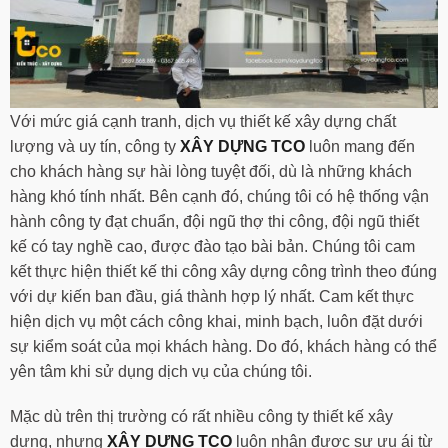
Với mức giá cạnh tranh, dịch vụ thiết kế xây dựng chất
lượng và uy tín, công ty
XÂY DỰNG TCO
luôn mang đến
cho khách hàng sự hài lòng tuyệt đối, dù là những khách
hàng khó tính nhất. Bên cạnh đó, chúng tôi có hệ thống vận
hành công ty đạt chuẩn, đội ngũ thợ thi công, đội ngũ thiết
kế có tay nghề cao, được đào tạo bài bản. Chúng tôi cam
kết thực hiện thiết kế thi công xây dựng công trình theo đúng
với dự kiến ban đầu, giá thành hợp lý nhất. Cam kết thực
hiện dịch vụ một cách công khai, minh bạch, luôn đặt dưới
sự kiểm soát của mọi khách hàng. Do đó, khách hàng có thể
yên tâm khi sử dụng dịch vụ của chúng tôi.
Mặc dù trên thị trường có rất nhiều công ty thiết kế xây
dựng, nhưng
XÂY DỰNG TCO
luôn nhận được sự ưu ái từ