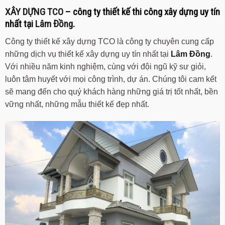
XÂY DỰNG TCO
– công ty thiết kế thi công xây dựng uy tín
nhất tại
Lâm Đồng
.
Công ty thiết kế xây dựng TCO là công ty chuyên cung cấp
những dịch vụ thiết kế xây dựng uy tín nhất tại
Lâm Đồng
.
Với nhiều năm kinh nghiệm, cùng với đội ngũ kỹ sư giỏi,
luôn tâm huyết với mọi công trình, dự án. Chúng tôi cam kết
sẽ mang đến cho quý khách hàng những giá trị tốt nhất, bền
vững nhất, những mẫu thiết kế đẹp nhất.