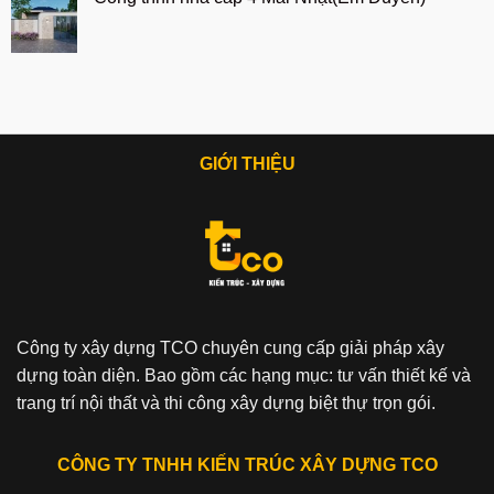
GIỚI THIỆU
Công ty xây dựng TCO chuyên cung cấp giải pháp xây
dựng toàn diện. Bao gồm các hạng mục: tư vấn thiết kế và
trang trí nội thất và thi công xây dựng biệt thự trọn gói.
CÔNG TY TNHH KIẾN TRÚC XÂY DỰNG TCO