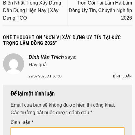
Biến Nhất Trong Xây Dựng
Trọn Gói Tại Lâm Hà Lâm
Dân Dụng Hiện Nay | Xây
Đồng Uy Tín, Chuyên Nghiệp
Dựng TCO
2026
ONE THOUGHT ON “
ĐƠN VỊ XÂY DỰNG UY TÍN TẠI ĐỨC
TRỌNG LÂM ĐỒNG 2026
”
Đinh Văn Thích
says:
Hay quá
29/07/2023 AT 06:38
BÌNH LUẬN
Để lại một bình luận
Email của bạn sẽ không được hiển thị công khai.
Các trường bắt buộc được đánh dấu
*
Bình luận
*