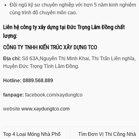
Đội ngũ kỹ sư chuyên nghiệp với hơn 5 năm kinh nghiệm
cùng trình độ chuyên môn cao.
Liên hệ công ty xây dựng tại Đức Trọng Lâm Đồng chất
lượng:
CÔNG TY TNHH KIẾN TRÚC XÂY DỰNG TCO
Địa chỉ:
Số 63A,Nguyên Thị Minh Khai, Thị Trấn Liên nghĩa,
Huyện Đức Trọng Tỉnh Lâm Đồng.
Hotline:
0889.568.889
fanpage:
facebook.com/xaydungtco
website
www.xaydungtco.com
Top 4 Loại Móng Nhà Phổ
Tìm Đơn Vị Thi Công Nhà