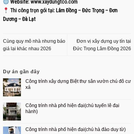
Website:
www.xaydungtco.com
Thi công trọn gói tại
:
Lâm Đồng – Đức Trọng – Đơn
Dương – Đà Lạt
Cùng quy mô nhà nhưng báo
Đơn vị xây dựng uy tín tại
giá lại khác nhau 2026
Đức Trọng Lâm Đồng 2026
Dự án gần đây
Công trình xây dựng Biệt thự sân vườn chú đô cư
xá
Công trình nhà phố hiện đại(chú tuyến lê đại
hành)
Công trình nhà phố hiện đại(chú hà đào duy từ)