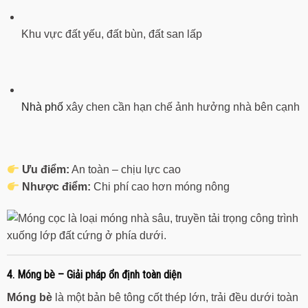
Khu vực đất yếu, đất bùn, đất san lấp
Nhà phố
xây chen cần hạn chế ảnh hưởng nhà bên cạnh
Ưu điểm:
An toàn – chịu lực cao
Nhược điểm:
Chi phí cao hơn móng nông
4. Móng bè – Giải pháp ổn định toàn diện
Móng bè
là một bản bê tông cốt thép lớn, trải đều dưới toàn