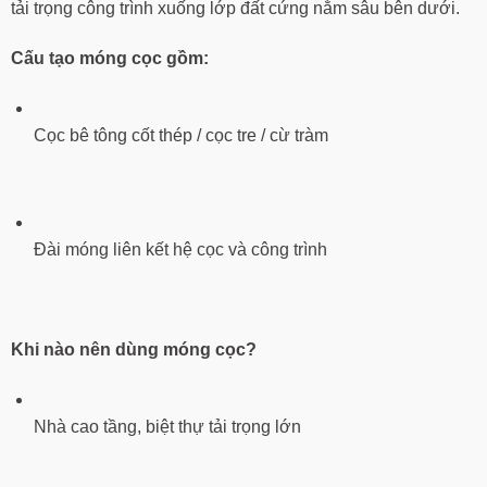
tải trọng công trình xuống lớp đất cứng nằm sâu bên dưới.
Cấu tạo móng cọc gồm:
Cọc bê tông cốt thép / cọc tre / cừ tràm
Đài móng liên kết hệ cọc và công trình
Khi nào nên dùng móng cọc?
Nhà cao tầng, biệt thự tải trọng lớn