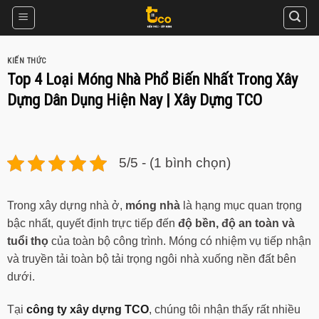
Skip
to
content
KIẾN THỨC
Top 4 Loại Móng Nhà Phổ Biến Nhất Trong Xây
Dựng Dân Dụng Hiện Nay | Xây Dựng TCO
5/5 - (1 bình chọn)
Trong xây dựng nhà ở,
móng nhà
là hạng mục quan trọng
bậc nhất, quyết định trực tiếp đến
độ bền, độ an toàn và
tuổi thọ
của toàn bộ công trình. Móng có nhiệm vụ tiếp nhận
và truyền tải toàn bộ tải trọng ngôi nhà xuống nền đất bên
dưới.
Tại
công ty xây dựng TCO
, chúng tôi nhận thấy rất nhiều