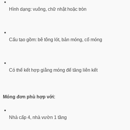
Hình dạng: vuông, chữ nhật hoặc tròn
Cấu tạo gồm: bê tông lót, bản móng, cổ móng
Có thể kết hợp giằng móng để tăng liên kết
Móng đơn phù hợp với:
Nhà cấp 4, nhà vườn 1 tầng