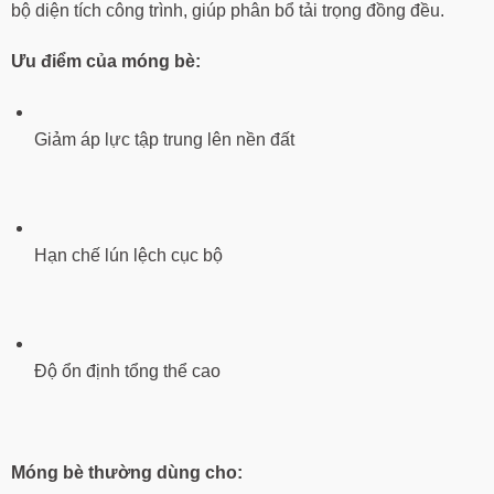
bộ diện tích công trình, giúp phân bổ tải trọng đồng đều.
Ưu điểm của móng bè:
Giảm áp lực tập trung lên nền đất
Hạn chế lún lệch cục bộ
Độ ổn định tổng thể cao
Móng bè thường dùng cho: