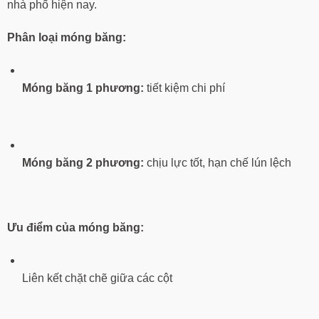
nhà phố hiện nay.
Phân loại móng băng:
Móng băng 1 phương:
tiết kiệm chi phí
Móng băng 2 phương:
chịu lực tốt, hạn chế lún lệch
Ưu điểm của móng băng:
Liên kết chặt chẽ giữa các cột