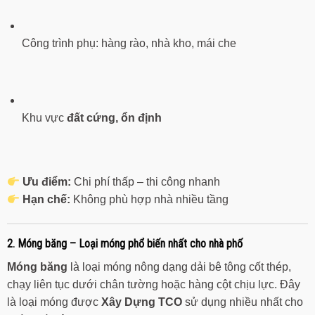
Công trình phụ: hàng rào, nhà kho, mái che
Khu vực
đất cứng, ổn định
Ưu điểm:
Chi phí thấp – thi công nhanh
Hạn chế:
Không phù hợp nhà nhiều tầng
2. Móng băng – Loại móng phổ biến nhất cho nhà phố
Móng băng
là loại móng nông dạng dải bê tông cốt thép,
chạy liên tục dưới chân tường hoặc hàng cột chịu lực. Đây
là loại móng được
Xây Dựng TCO
sử dụng nhiều nhất cho