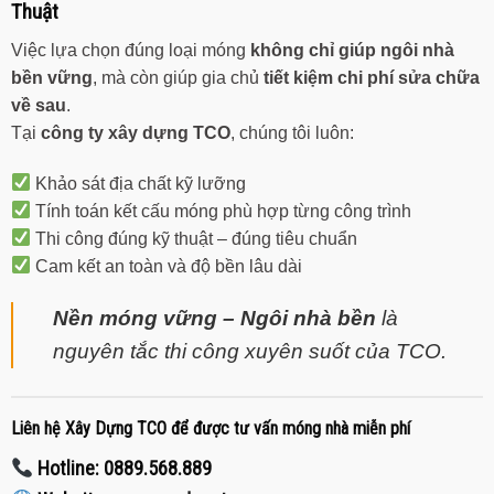
Thuật
Việc lựa chọn đúng loại móng
không chỉ giúp ngôi nhà
bền vững
, mà còn giúp gia chủ
tiết kiệm chi phí sửa chữa
về sau
.
Tại
công ty xây dựng TCO
, chúng tôi luôn:
Khảo sát địa chất kỹ lưỡng
Tính toán kết cấu móng phù hợp từng công trình
Thi công đúng kỹ thuật – đúng tiêu chuẩn
Cam kết an toàn và độ bền lâu dài
Nền móng vững – Ngôi nhà bền
là
nguyên tắc thi công xuyên suốt của TCO.
Liên hệ Xây Dựng TCO để được tư vấn móng nhà miễn phí
Hotline:
0889.568.889