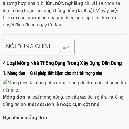
trường hợp nhà ở bị
lún, nứt, nghiêng
chỉ vì lựa chọn sai
loại móng hoặc thi công không đúng kỹ thuật. Vì vậy, việc
hiểu rõ các loại móng nhà phổ biến sẽ giúp gia chủ đưa ra
quyết định đúng ngay từ đầu.
NỘI DUNG CHÍNH
4 Loại Móng Nhà Thông Dụng Trong Xây Dựng Dân Dụng
1. Móng đơn – Giải pháp tiết kiệm cho nhà tải trọng nhẹ
Móng đơn
là loại móng nông, có cấu tạo đơn giản, thường
dùng để đỡ
một cột đơn lẻ hoặc cụm cột nhỏ
.
Đặc điểm móng đơn: